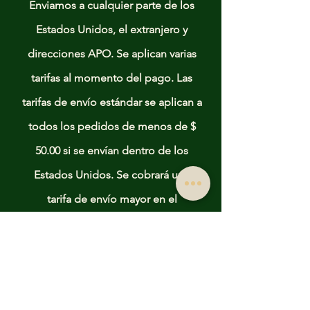
Enviamos a cualquier parte de los
Estados Unidos, el extranjero y
direcciones APO. Se aplican varias
tarifas al momento del pago. Las
tarifas de envío estándar se aplican a
todos los pedidos de menos de $
50.00 si se envían dentro de los
Estados Unidos. Se cobrará una
tarifa de envío mayor en el
extranjero y en ciertas direcciones
APO según la ubicación.
For wholesale orders please
contact us directly.