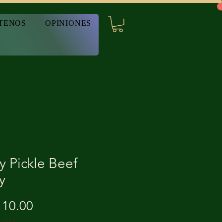
TENOS
OPINIONES
y Pickle Beef
y
Precio
10.00